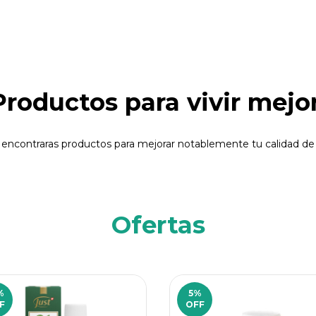
Productos para vivir mejor
 encontraras productos para mejorar notablemente tu calidad de 
Ofertas
%
5
%
F
OFF