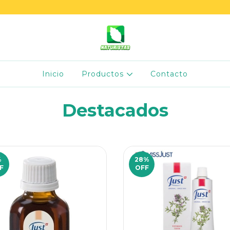
Inicio
Productos
Contacto
Destacados
%
28
%
F
OFF