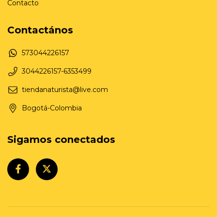
Contacto
Contactános
573044226157
3044226157-6353499
tiendanaturista@live.com
Bogotá-Colombia
Sigamos conectados