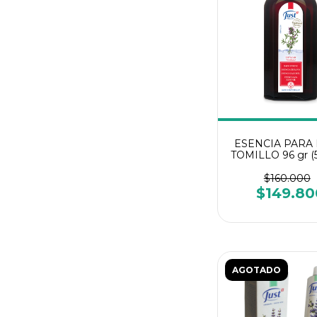
ESENCIA PARA
TOMILLO 96 gr (5
Swiss Just
$160.000
$149.80
AGOTADO