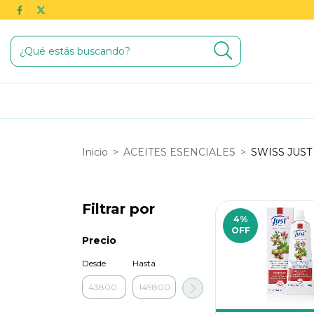
Inicio
>
ACEITES ESENCIALES
>
SWISS JUST
Filtrar por
4
%
OFF
Precio
Desde
Hasta