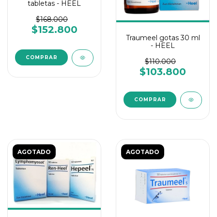
tabletas - HEEL
$168.000
$152.800
Traumeel gotas 30 ml
- HEEL
$110.000
$103.800
AGOTADO
AGOTADO