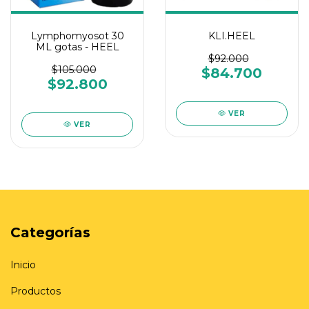
Lymphomyosot 30
KLI.HEEL
ML gotas - HEEL
$92.000
$105.000
$84.700
$92.800
VER
VER
Categorías
Inicio
Productos