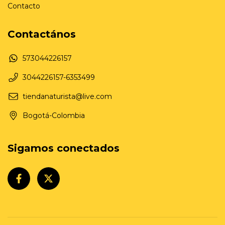
Contacto
Contactános
573044226157
3044226157-6353499
tiendanaturista@live.com
Bogotá-Colombia
Sigamos conectados